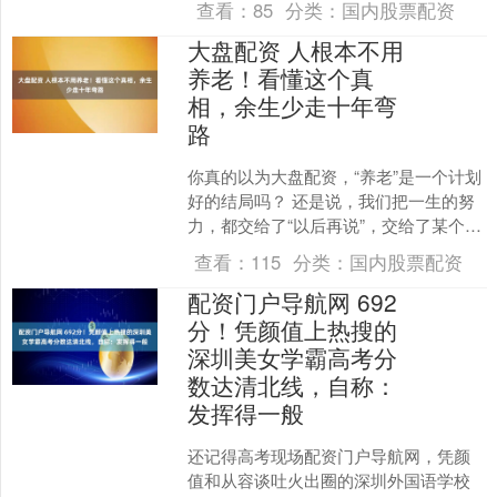
查看：
85
分类：
国内股票配资
大盘配资 人根本不用
养老！看懂这个真
相，余生少走十年弯
路
你真的以为大盘配资，“养老”是一个计划
好的结局吗？ 还是说，我们把一生的努
力，都交给了“以后再说”，交给了某个不
确定的时间点？ 当我第一次认真想“养
查看：
115
分类：
国内股票配资
老”这件事，....
配资门户导航网 692
分！凭颜值上热搜的
深圳美女学霸高考分
数达清北线，自称：
发挥得一般
还记得高考现场配资门户导航网，凭颜
值和从容谈吐火出圈的深圳外国语学校