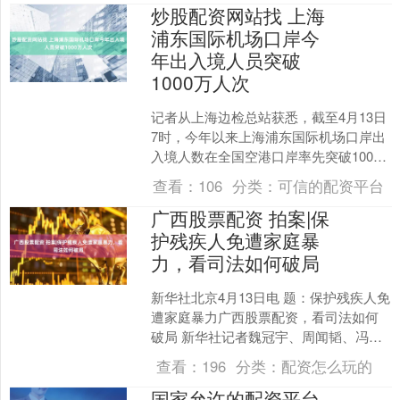
炒股配资网站找 上海
浦东国际机场口岸今
年出入境人员突破
1000万人次
记者从上海边检总站获悉，截至4月13日
7时，今年以来上海浦东国际机场口岸出
入境人数在全国空港口岸率先突破1000
万人次，占上海口岸出入境人员总数的
查看：
106
分类：
可信的配资平台
85.7%，约....
广西股票配资 拍案|保
护残疾人免遭家庭暴
力，看司法如何破局
新华社北京4月13日电 题：保护残疾人免
遭家庭暴力广西股票配资，看司法如何
破局 新华社记者魏冠宇、周闻韬、冯家
顺 今年是反家庭暴力法实施十周年。最
查看：
196
分类：
配资怎么玩的
高人民法院日前....
国家允许的配资平台